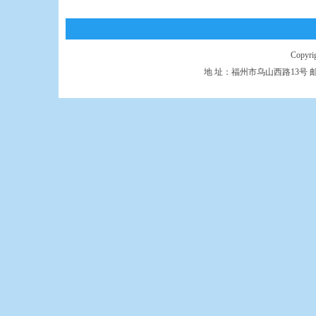
Copyr
地 址：福州市乌山西路13号 邮 编：350