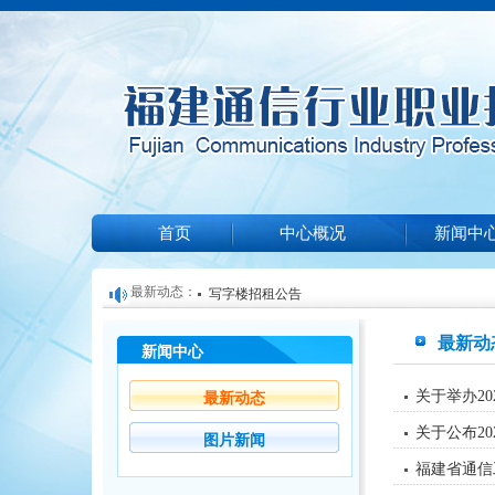
首页
中心概况
新闻中
最新动态：
写字楼招租公告
关于举办2025年第一期光缆线务员培训和技能等
最新动
新闻中心
福建通信行业职业技能鉴定中心关于信息通信培
知
关于公布2024年福建省信息通信行业职业技能竞
机构遴选结果的公告
关于举办2
最新动态
培训项目收费标准公示（2024）002
的通知
关于公布2
图片新闻
福建省通信